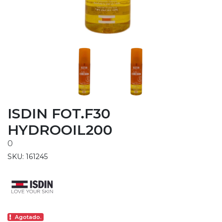
ISDIN FOT.F30
HYDROOIL200
0
SKU: 161245
Agotado.