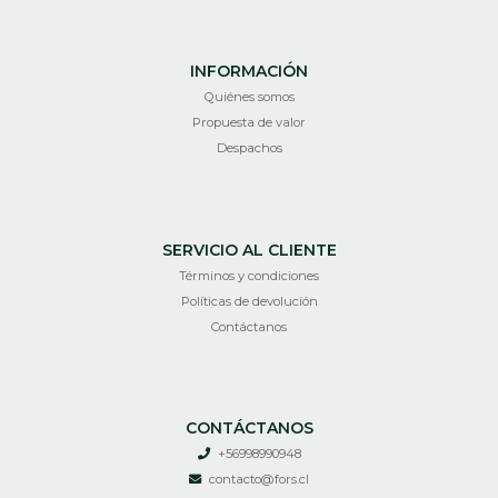
INFORMACIÓN
Quiénes somos
Propuesta de valor
Despachos
SERVICIO AL CLIENTE
Términos y condiciones
Políticas de devolución
Contáctanos
CONTÁCTANOS
+56998990948
contacto@fors.cl