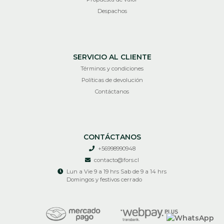
Despachos
SERVICIO AL CLIENTE
Términos y condiciones
Políticas de devolución
Contáctanos
CONTÁCTANOS
+56998990948
contacto@fors.cl
Lun a Vie 9 a 19 hrs Sab de 9 a 14 hrs
Domingos y festivos cerrado