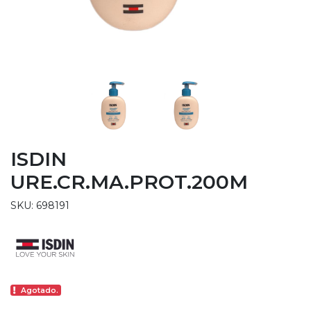
ISDIN
URE.CR.MA.PROT.200M
SKU: 698191
Agotado.