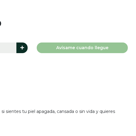
0
Avísame cuando llegue
l si sientes tu piel apagada, cansada o sin vida y quieres