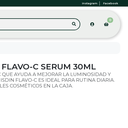
Instagram
Facebook
0
S FLAVO-C SERUM 30ML
C QUE AYUDA A MEJORAR LA LUMINOSIDAD Y
 ISDIN FLAVO-C ES IDEAL PARA RUTINA DIARIA.
ES COSMÉTICOS EN LA CAJA.