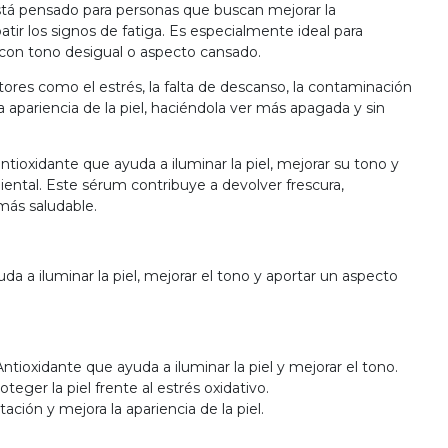
stá pensado para personas que buscan mejorar la
tir los signos de fatiga. Es especialmente ideal para
, con tono desigual o aspecto cansado.
tores como el estrés, la falta de descanso, la contaminación
a apariencia de la piel, haciéndola ver más apagada y sin
tioxidante que ayuda a iluminar la piel, mejorar su tono y
iental. Este sérum contribuye a devolver frescura,
más saludable.
a a iluminar la piel, mejorar el tono y aportar un aspecto
Antioxidante que ayuda a iluminar la piel y mejorar el tono.
teger la piel frente al estrés oxidativo.
tación y mejora la apariencia de la piel.