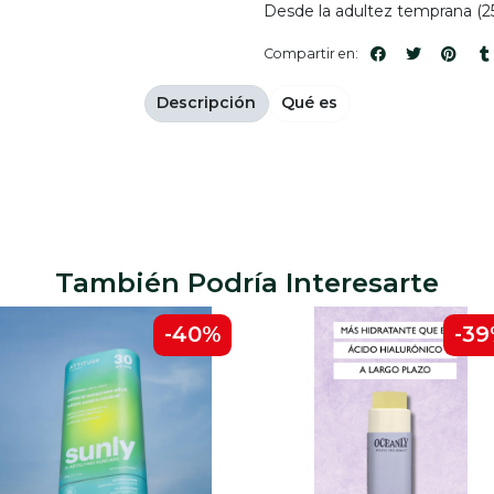
Desde la adultez temprana (25
Compartir en:
Descripción
Qué es
También Podría Interesarte
-40%
-3