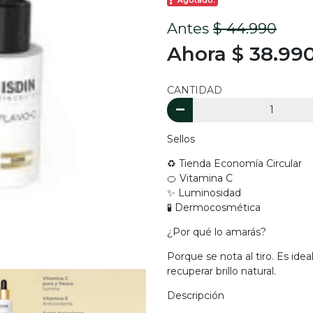
Agotado.
Antes
$ 44.990
Ahora $ 38.99
CANTIDAD
Sellos
♻️ Tienda Economía Circular
🍊 Vitamina C
✨ Luminosidad
🧪 Dermocosmética
¿Por qué lo amarás?
Porque se nota al tiro. Es idea
recuperar brillo natural.
Descripción