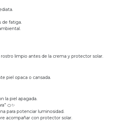
diata.
 de fatiga.
ambiental.
 rostro limpio antes de la crema y protector solar.
nte piel opaca o cansada.
on la piel apagada.
ra” 🍊✨
na para potenciar luminosidad.
re acompañar con protector solar.