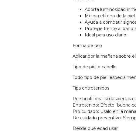
Aporta luminosidad inme
Mejora el tono de la piel.
Ayuda a combatir signos
Protege frente al daño 
Ideal para uso diario.
Forma de uso
Aplicar por la mañana sobre el
Tipo de piel o cabello
Todo tipo de piel, especialme
Tips entretenidos
Personal: Ideal si despiertas c
Entretenido: Efecto “buena ca
Pro cuidado: Úsalo en la maña
De cuidado preventivo: Siemp
Desde qué edad usar