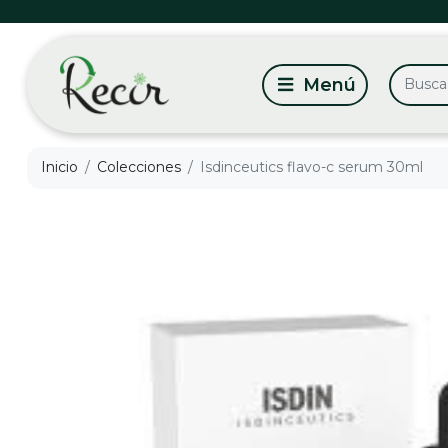
Inicio
Colecciones
Isdinceutics flavo-c serum 30ml