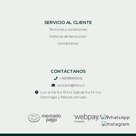
SERVICIO AL CLIENTE
Términos y condiciones
Políticas de devolución
Contáctanos
CONTÁCTANOS
+56998990948
contacto@fors.cl
Lun a Vie 9 a 19 hrs Sab de 9 a 14 hrs
Domingos y festivos cerrado