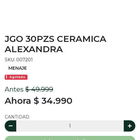
JGO 30PZS CERAMICA
ALEXANDRA
SKU: 007201
MENAJE
Agotado.
Antes
$ 49.999
Ahora $ 34.990
CANTIDAD