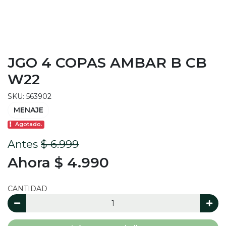
JGO 4 COPAS AMBAR B CB
W22
SKU: 563902
MENAJE
Agotado.
Antes
$ 6.999
Ahora $ 4.990
CANTIDAD