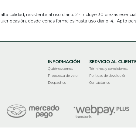
a calidad, resistente al uso diario. 2.- Incluye 30 piezas esenciale
uier ocasión, desde cenas formales hasta uso diario. 4.- Apto para
INFORMACIÓN
SERVICIO AL CLIENT
Quiénes somos
Términos y condiciones
Propuesta de valor
Políticas de devolución
Despachos
Contáctanos
RECIR © 2026
¿Te gusta mi tienda? Yo vendo con
Bsale