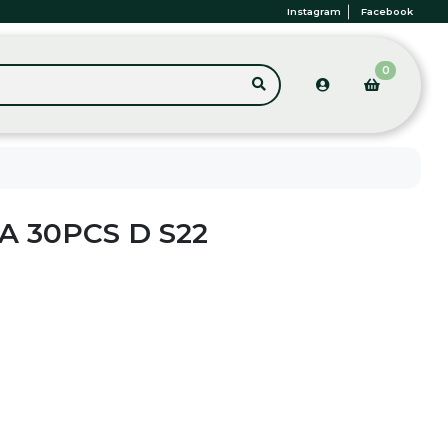
Instagram
Facebook
0
A 30PCS D S22