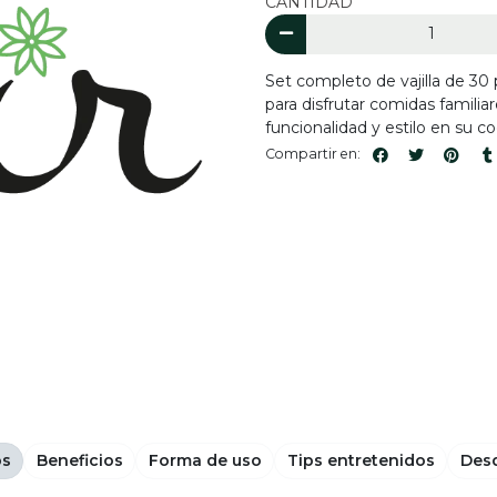
CANTIDAD
Set completo de vajilla de 30
para disfrutar comidas familia
funcionalidad y estilo en su co
Compartir en:
os
Beneficios
Forma de uso
Tips entretenidos
Desd