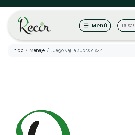
Inicio
Menaje
Juego vajilla 30pcs d s22