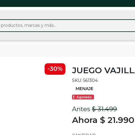
JUEGO VAJILL
-30%
SKU: 561304
MENAJE
Agotado.
Antes
$ 31.499
Ahora $ 21.990