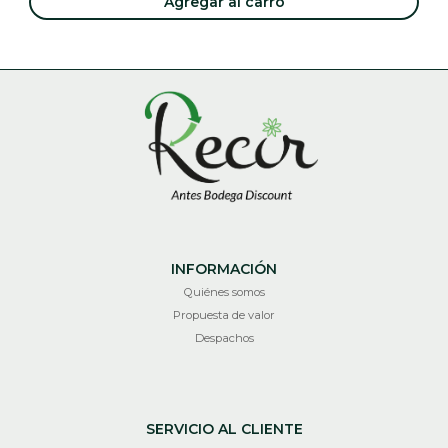
Agregar al carro
INFORMACIÓN
Quiénes somos
Propuesta de valor
Despachos
SERVICIO AL CLIENTE