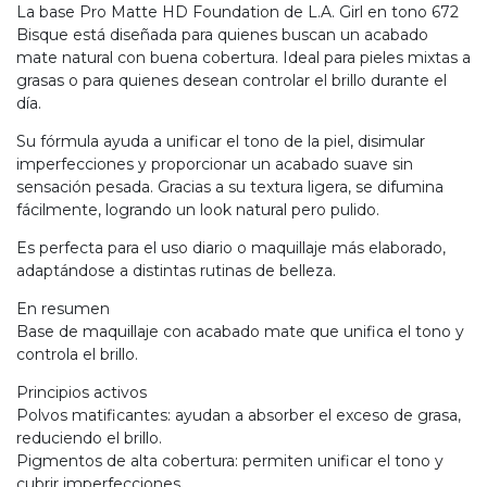
La base Pro Matte HD Foundation de L.A. Girl en tono 672
Bisque está diseñada para quienes buscan un acabado
mate natural con buena cobertura. Ideal para pieles mixtas a
grasas o para quienes desean controlar el brillo durante el
día.
Su fórmula ayuda a unificar el tono de la piel, disimular
imperfecciones y proporcionar un acabado suave sin
sensación pesada. Gracias a su textura ligera, se difumina
fácilmente, logrando un look natural pero pulido.
Es perfecta para el uso diario o maquillaje más elaborado,
adaptándose a distintas rutinas de belleza.
En resumen
Base de maquillaje con acabado mate que unifica el tono y
controla el brillo.
Principios activos
Polvos matificantes: ayudan a absorber el exceso de grasa,
reduciendo el brillo.
Pigmentos de alta cobertura: permiten unificar el tono y
cubrir imperfecciones.