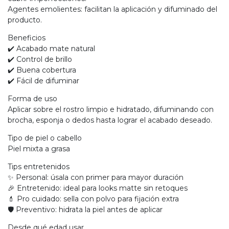
Agentes emolientes: facilitan la aplicación y difuminado del
producto.
Beneficios
✔️ Acabado mate natural
✔️ Control de brillo
✔️ Buena cobertura
✔️ Fácil de difuminar
Forma de uso
Aplicar sobre el rostro limpio e hidratado, difuminando con
brocha, esponja o dedos hasta lograr el acabado deseado.
Tipo de piel o cabello
Piel mixta a grasa
Tips entretenidos
✨ Personal: úsala con primer para mayor duración
🎉 Entretenido: ideal para looks matte sin retoques
💄 Pro cuidado: sella con polvo para fijación extra
🛡️ Preventivo: hidrata la piel antes de aplicar
Desde qué edad usar