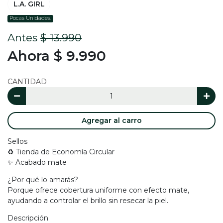
L.A. GIRL
Pocas Unidades.
Antes
$ 13.990
Ahora $ 9.990
CANTIDAD
Agregar al carro
Sellos
♻️ Tienda de Economía Circular
✨ Acabado mate
¿Por qué lo amarás?
Porque ofrece cobertura uniforme con efecto mate,
ayudando a controlar el brillo sin resecar la piel.
Descripción