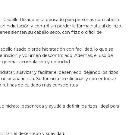
or Cabello Rizado está pensado para personas con cabello
n hidratación y control sin perder la forma natural del rizo.
nes sienten su cabello seco, con frizz o difícil de
abello rizado pierde hidratación con facilidad, lo que se
definición y volumen descontrolado. Además, el uso de
e generar acumulación y opacidad.
ratar, suavizar y facilitar el desenredo, dejando los rizos
 mejor apariencia. Su fórmula sin siliconas y con enfoque
ra rutinas de cuidado más conscientes.
e hidrata, desenreda y ayuda a definir los rizos, ideal para
ilitan el desenredo y suavidad.