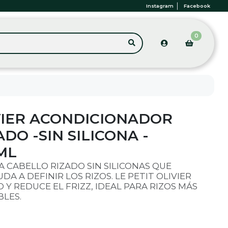
Instagram
Facebook
0
IVIER ACONDICIONADOR
DO -SIN SILICONA -
ML
 CABELLO RIZADO SIN SILICONAS QUE
DA A DEFINIR LOS RIZOS. LE PETIT OLIVIER
 Y REDUCE EL FRIZZ, IDEAL PARA RIZOS MÁS
BLES.