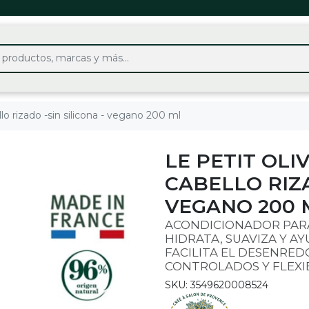
llo rizado -sin silicona - vegano 200 ml
LE PETIT OL
CABELLO RIZA
VEGANO 200 
ACONDICIONADOR PARA
HIDRATA, SUAVIZA Y AYU
FACILITA EL DESENREDO
CONTROLADOS Y FLEXI
SKU: 3549620008524