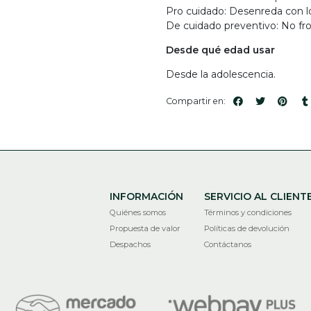
Pro cuidado: Desenreda con l
De cuidado preventivo: No frote
Desde qué edad usar
Desde la adolescencia.
Compartir en:
INFORMACIÓN
SERVICIO AL CLIENT
Quiénes somos
Términos y condiciones
Propuesta de valor
Políticas de devolución
Despachos
Contáctanos