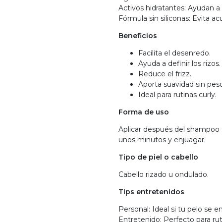
Activos hidratantes: Ayudan a m
Fórmula sin siliconas: Evita ac
Beneficios
Facilita el desenredo.
Ayuda a definir los rizos.
Reduce el frizz.
Aporta suavidad sin peso
Ideal para rutinas curly.
Forma de uso
Aplicar después del shampoo 
unos minutos y enjuagar.
Tipo de piel o cabello
Cabello rizado u ondulado.
Tips entretenidos
Personal: Ideal si tu pelo se e
Entretenido: Perfecto para rut