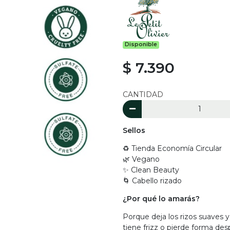
Disponible
$ 7.390
CANTIDAD
Sellos
♻️ Tienda Economía Circular
🌿 Vegano
✨ Clean Beauty
🌀 Cabello rizado
¿Por qué lo amarás?
Porque deja los rizos suaves y 
tiene frizz o pierde forma des