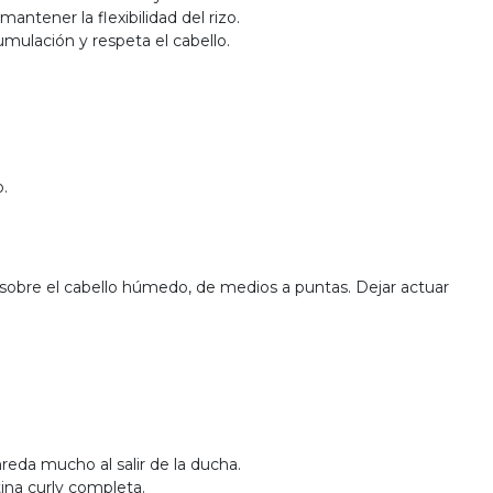
antener la flexibilidad del rizo.
umulación y respeta el cabello.
.
sobre el cabello húmedo, de medios a puntas. Dejar actuar
nreda mucho al salir de la ducha.
ina curly completa.