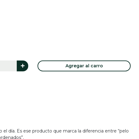
Agregar al carro
o el día. Es ese producto que marca la diferencia entre “pelo
 ordenados”.