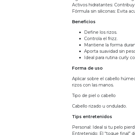
Activos hidratantes: Contribuy
Fórmula sin siliconas: Evita ac
Beneficios
Define los rizos.
Controla el frizz.
Mantiene la forma durant
Aporta suavidad sin peso
Ideal para rutina curly c
Forma de uso
Aplicar sobre el cabello húme
rizos con las manos.
Tipo de piel o cabello
Cabello rizado u ondulado.
Tips entretenidos
Personal: Ideal si tu pelo pier
Entretenido: El “toque final” d