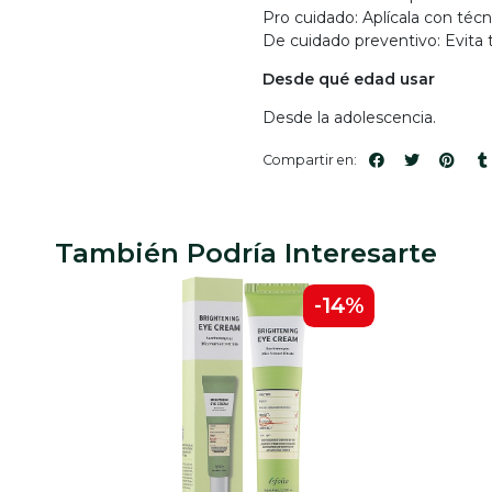
Pro cuidado: Aplícala con técn
De cuidado preventivo: Evita 
Desde qué edad usar
Desde la adolescencia.
Compartir en:
También Podría Interesarte
-14%