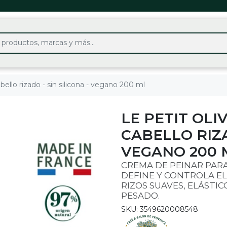
bello rizado - sin silicona - vegano 200 ml
LE PETIT OLI
CABELLO RIZA
VEGANO 200 
CREMA DE PEINAR PARA
DEFINE Y CONTROLA EL 
RIZOS SUAVES, ELÁSTI
PESADO.
SKU: 3549620008548