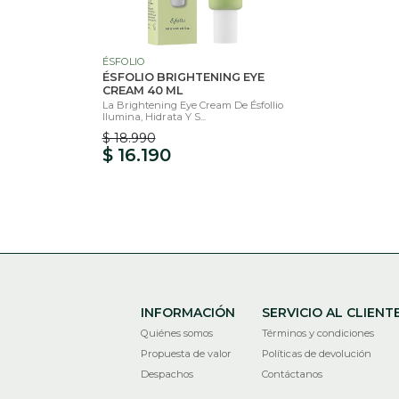
ÉSFOLIO
ÉSFOLIO BRIGHTENING EYE
CREAM 40 ML
La Brightening Eye Cream De Ésfollio
Ilumina, Hidrata Y S...
$ 18.990
$ 16.190
INFORMACIÓN
SERVICIO AL CLIENT
Quiénes somos
Términos y condiciones
Propuesta de valor
Políticas de devolución
Despachos
Contáctanos