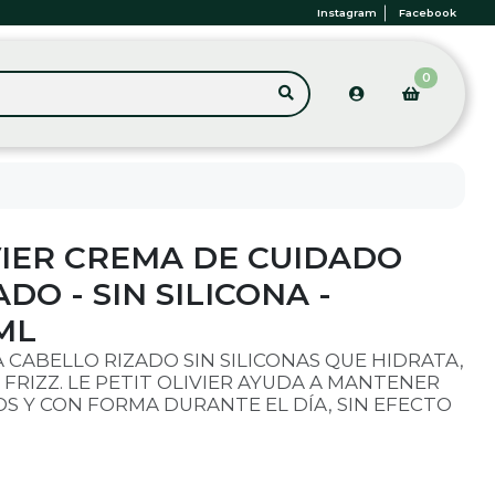
Instagram
Facebook
0
VIER CREMA DE CUIDADO
DO - SIN SILICONA -
ML
 CABELLO RIZADO SIN SILICONAS QUE HIDRATA,
FRIZZ. LE PETIT OLIVIER AYUDA A MANTENER
COS Y CON FORMA DURANTE EL DÍA, SIN EFECTO