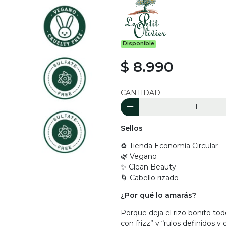
Disponible
$ 8.990
CANTIDAD
Sellos
♻️ Tienda Economía Circular
🌿 Vegano
✨ Clean Beauty
🌀 Cabello rizado
¿Por qué lo amarás?
Porque deja el rizo bonito tod
con frizz” y “rulos definidos y