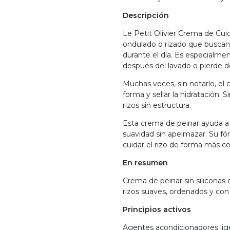
Descripción
Le Petit Olivier Crema de Cui
ondulado o rizado que buscan d
durante el día. Es especialme
después del lavado o pierde de
Muchas veces, sin notarlo, el
forma y sellar la hidratación.
rizos sin estructura.
Esta crema de peinar ayuda a hi
suavidad sin apelmazar. Su fó
cuidar el rizo de forma más co
En resumen
Crema de peinar sin siliconas q
rizos suaves, ordenados y con 
Principios activos
Agentes acondicionadores liger