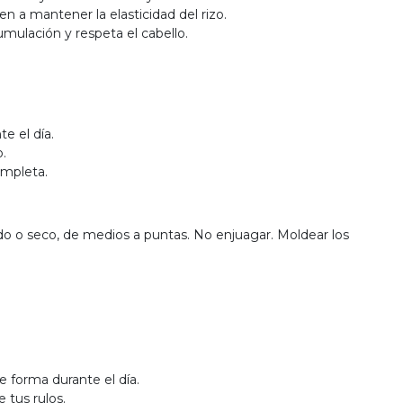
en a mantener la elasticidad del rizo.
umulación y respeta el cabello.
e el día.
.
ompleta.
do o seco, de medios a puntas. No enjuagar. Moldear los
de forma durante el día.
e tus rulos.