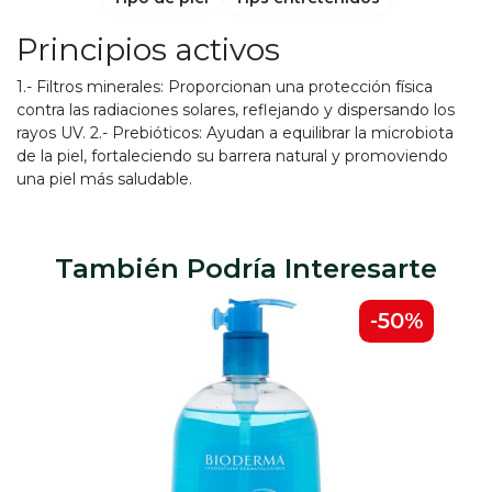
Principios activos
1.- Filtros minerales: Proporcionan una protección física
contra las radiaciones solares, reflejando y dispersando los
rayos UV. 2.- Prebióticos: Ayudan a equilibrar la microbiota
de la piel, fortaleciendo su barrera natural y promoviendo
una piel más saludable.
También Podría Interesarte
0%
-50%