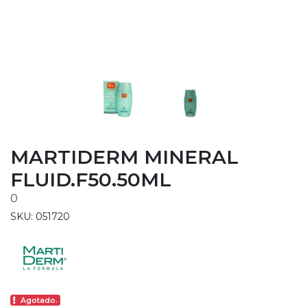
MARTIDERM MINERAL
FLUID.F50.50ML
0
SKU: 051720
Agotado.