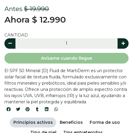
Antes
$ 19.990
Ahora $ 12.990
CANTIDAD
Avísame cuando llegue
El SPF 50 Mineral [D] Fluid de MartiDerm es un protector
solar facial de textura fluida, formulado exclusivamente con
filtros minerales y prebióticos, ideal para pieles sensibles y/o
reactivas. Ofrece una protección de amplio espectro contra
los rayos UVA, UVB, infrarrojos (IR) y la luz azul, ayudando a
mantener la piel protegida y equilibrada.
Principios activos
Beneficios
Forma de uso
Tipo de piel
Tips entretenidos