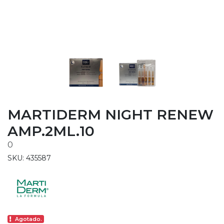
MARTIDERM NIGHT RENEW
AMP.2ML.10
0
SKU: 435587
Agotado.