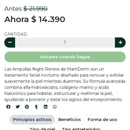
Antes
$ 21.990
Ahora $ 14.390
CANTIDAD
Avísame cuando llegue
Las Ampollas Night Renew de MartiDerm son un
tratamiento facial nocturno diseñado para renovar y exfoliar
suavemente la piel mientras duermes. Su fórmula avanzada
combina alfa-hidroxiácidos, colágeno marino y ácido
hialurónico para hidratar, estructurar y reafirmar la piel,
ayudando a prevenir y tratar los signos del envejecimiento.
Principios activos
Beneficios
Forma de uso
Tipo de piel
Tips entretenidos