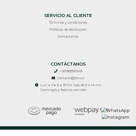
SERVICIO AL CLIENTE
Términos y condiciones
Políticas de devolución
Contáctanos
CONTÁCTANOS
+56998990948
contacto@fors.cl
Lun a Vie 9 a 19 hrs Sab de 9 a 14 hrs
Domingos y festivos cerrado
RECIR © 2026