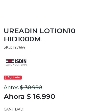
UREADIN LOTION10
HID1000M
SKU: 197664
Agotado.
Antes
$ 30.990
Ahora $ 16.990
CANTIDAD