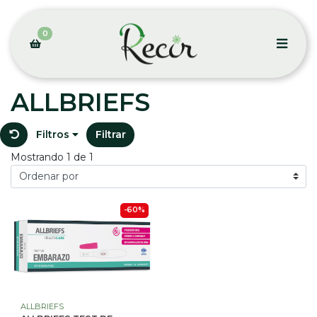
0
ALLBRIEFS
Filtros
Filtrar
Mostrando 1 de 1
-60%
ALLBRIEFS