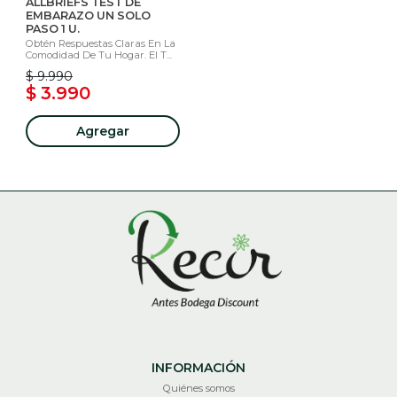
ALLBRIEFS TEST DE
EMBARAZO UN SOLO
PASO 1 U.
Obtén Respuestas Claras En La
Comodidad De Tu Hogar. El T...
$ 9.990
$ 3.990
Agregar
INFORMACIÓN
Quiénes somos