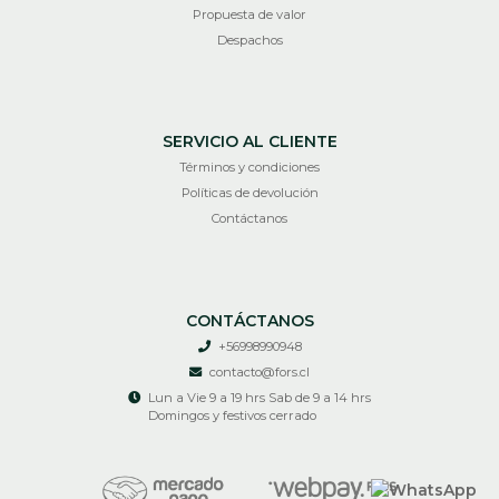
Propuesta de valor
Despachos
SERVICIO AL CLIENTE
Términos y condiciones
Políticas de devolución
Contáctanos
CONTÁCTANOS
+56998990948
contacto@fors.cl
Lun a Vie 9 a 19 hrs Sab de 9 a 14 hrs
Domingos y festivos cerrado