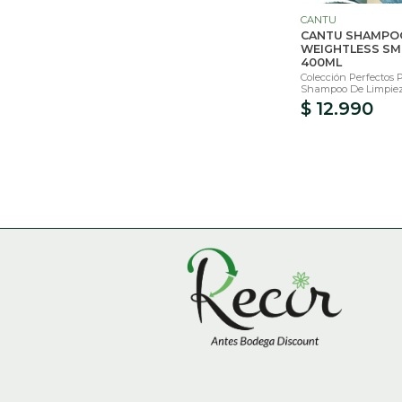
CANTU
CANTU SHAMPO
WEIGHTLESS S
400ML
Colección Perfectos 
Shampoo De Limpiez
$ 12.990