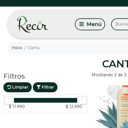
Inicio
Cantu
CAN
Filtros
Mostrando 3 de 3
Limpiar
Filtrar
$ 11.990
$ 12.990