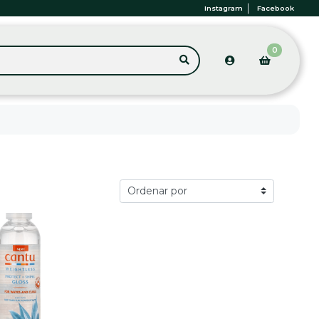
Instagram
Facebook
0