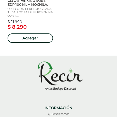
CLYO SPARKING ROSE
EDP 100 ML + MOCHILA.
COLECCIÓN PERFECTOS PARA
TI. EAU DE PARFUM FEMENINA
CON N...
$ 11.990
$ 8.290
Agregar
INFORMACIÓN
Quiénes somos