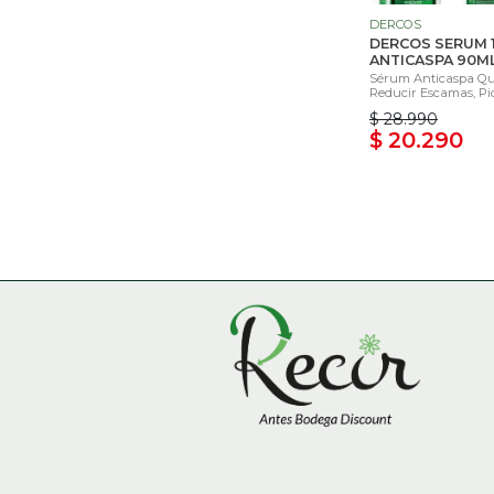
DERCOS
DERCOS SERUM 
ANTICASPA 90M
Sérum Anticaspa Q
Reducir Escamas, Pic
$ 28.990
$ 20.290