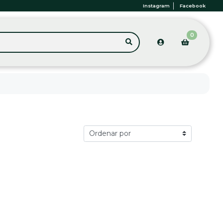
Instagram
Facebook
0