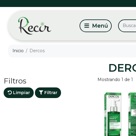
Inicio
Dercos
DER
Filtros
Mostrando 1 de 1
Limpiar
Filtrar