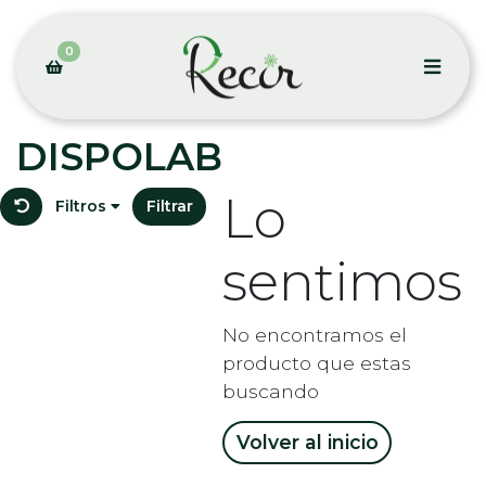
0
DISPOLAB
Lo
Filtros
Filtrar
sentimos
No encontramos el
producto que estas
buscando
Volver al inicio