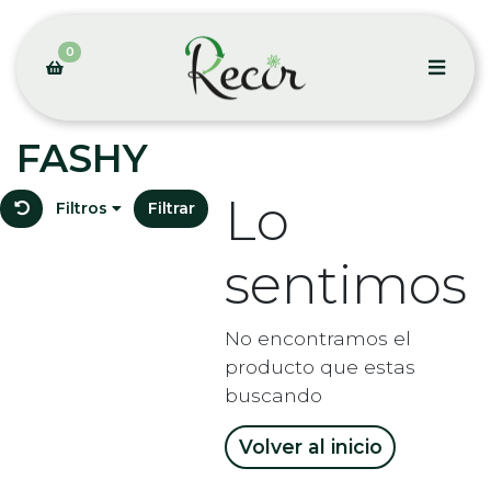
0
FASHY
Lo
Filtros
Filtrar
sentimos
No encontramos el
producto que estas
buscando
Volver al inicio