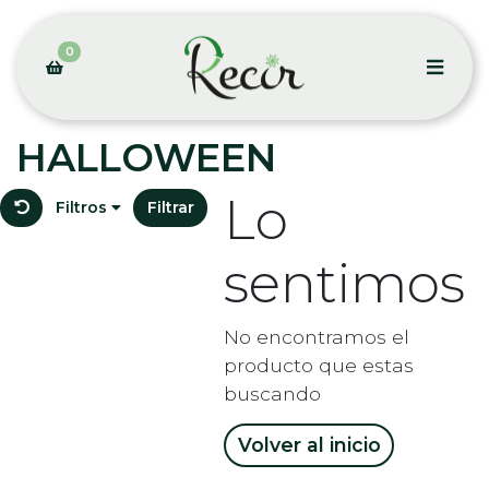
0
HALLOWEEN
Lo
Filtros
Filtrar
sentimos
No encontramos el
producto que estas
buscando
Volver al inicio