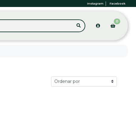
Instagram
Facebook
0