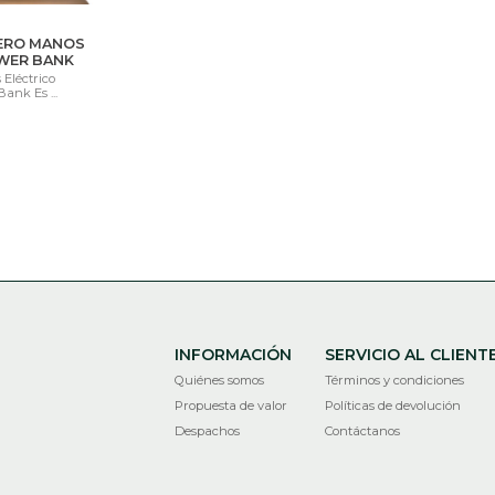
ERO MANOS
OWER BANK
Eléctrico
ank Es ...
INFORMACIÓN
SERVICIO AL CLIENT
Quiénes somos
Términos y condiciones
Propuesta de valor
Políticas de devolución
Despachos
Contáctanos