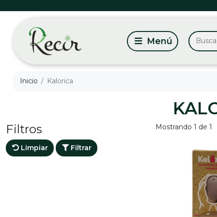
Inicio
Kalorica
KAL
Filtros
Mostrando 1 de 1
Limpiar
Filtrar