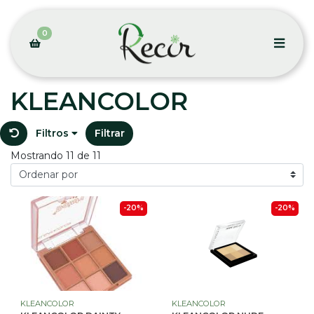
0
KLEANCOLOR
Filtros
Filtrar
Mostrando 11 de 11
-20%
-20%
KLEANCOLOR
KLEANCOLOR