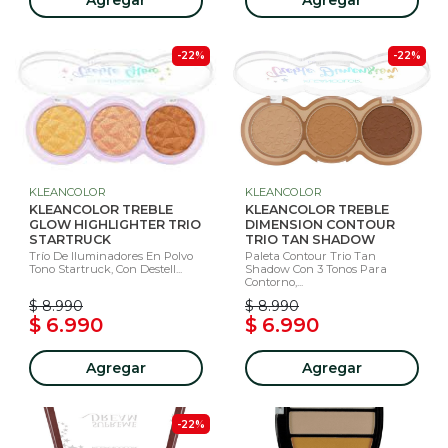
-22%
-22%
KLEANCOLOR
KLEANCOLOR
KLEANCOLOR TREBLE
KLEANCOLOR TREBLE
GLOW HIGHLIGHTER TRIO
DIMENSION CONTOUR
STARTRUCK
TRIO TAN SHADOW
Trío De Iluminadores En Polvo
Paleta Contour Trio Tan
Tono Startruck, Con Destell...
Shadow Con 3 Tonos Para
Contorno,...
$ 8.990
$ 8.990
$ 6.990
$ 6.990
Agregar
Agregar
-22%