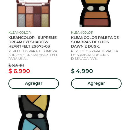
KLEANCOLOR
KLEANCOLOR
KLEANCOLOR - SUPREME
KLEANCOLOR PALETA DE
DREAM EYESHADOW
SOMBRAS DE OJOS
HEARTFELT ES675-03
DAWN 2 DUSK.
PERFECTOS PARA TI SOMBRA
PERFECTOS PARA TI. PALETA
SUPREME DREAM HEARTFELT
DE SOMBRAS DE OJOS
PARA UNA...
DISEÑADA PAR...
$ 8.990
$ 6.990
$ 4.990
Agregar
Agregar