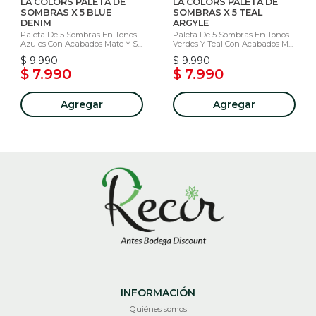
LA COLORS PALETA DE
LA COLORS PALETA DE
SOMBRAS X 5 BLUE
SOMBRAS X 5 TEAL
DENIM
ARGYLE
Paleta De 5 Sombras En Tonos
Paleta De 5 Sombras En Tonos
Azules Con Acabados Mate Y S...
Verdes Y Teal Con Acabados M...
$ 9.990
$ 9.990
$ 7.990
$ 7.990
Agregar
Agregar
INFORMACIÓN
Quiénes somos