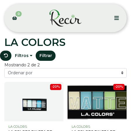
0
LA COLORS
Filtros
Filtrar
Mostrando 2 de 2
-20%
-20%
LA COLORS
LA COLORS