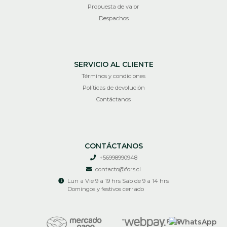
Propuesta de valor
Despachos
SERVICIO AL CLIENTE
Términos y condiciones
Políticas de devolución
Contáctanos
CONTÁCTANOS
+56998990948
contacto@fors.cl
Lun a Vie 9 a 19 hrs Sab de 9 a 14 hrs
Domingos y festivos cerrado