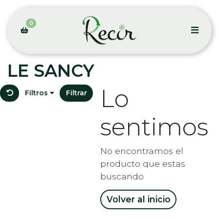
0
LE SANCY
Lo
Filtros
Filtrar
sentimos
No encontramos el
producto que estas
buscando
Volver al inicio