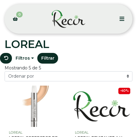
0
LOREAL
Filtros
Filtrar
Mostrando 5 de 5
-40%
LOREAL
LOREAL