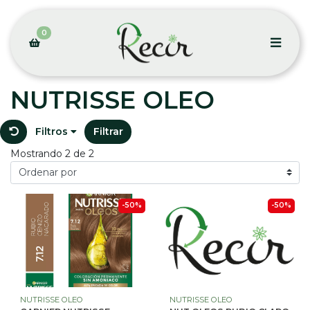
0
NUTRISSE OLEO
Filtros
Filtrar
Mostrando 2 de 2
-50%
-50%
NUTRISSE OLEO
NUTRISSE OLEO