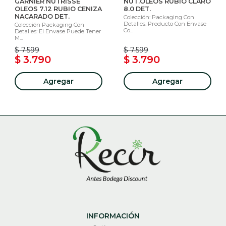
GARNIER NUTRISSE
NUT.OLEOS RUBIO CLARO
OLEOS 7.12 RUBIO CENIZA
8.0 DET.
NACARADO DET.
Colección: Packaging Con
Detalles. Producto Con Envase
Colección Packaging Con
Co...
Detalles: El Envase Puede Tener
M...
$ 7.599
$ 7.599
$ 3.790
$ 3.790
Agregar
Agregar
INFORMACIÓN