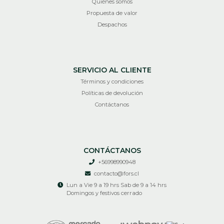
Quiénes somos
Propuesta de valor
Despachos
SERVICIO AL CLIENTE
Términos y condiciones
Políticas de devolución
Contáctanos
CONTÁCTANOS
+56998990948
contacto@fors.cl
Lun a Vie 9 a 19 hrs Sab de 9 a 14 hrs
Domingos y festivos cerrado