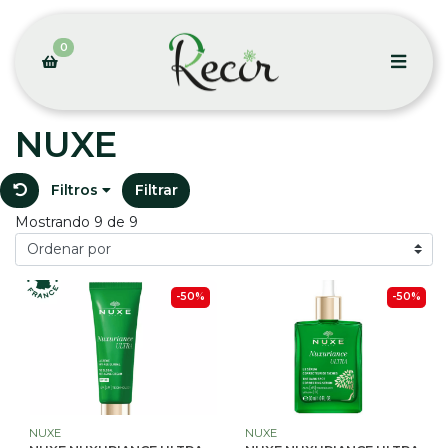
0
NUXE
Filtros
Filtrar
Mostrando 9 de 9
-50%
-50%
NUXE
NUXE