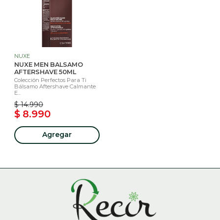
NUXE
NUXE MEN BALSAMO
AFTERSHAVE 50ML
Colección Perfectos Para Ti
Bálsamo Aftershave Calmante
E...
$ 14.990
$ 8.990
Agregar