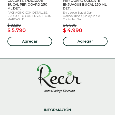
COLGATE ENJUAGUE
PERIOGARD COLGATE
BUCAL PERIOGARD 250
ENJUAGUE BUCAL 250 ML.
ML DET.
DET.
PACKAGING CON DETALLES.
Enjuague Bucal Con
PRODUCTO CON ENVASE CON
Clorhexidina Que Ayuda A
MARCAS LE...
Controlar Bac...
$ 9.690
$ 9.990
$ 5.790
$ 4.990
Agregar
Agregar
INFORMACIÓN