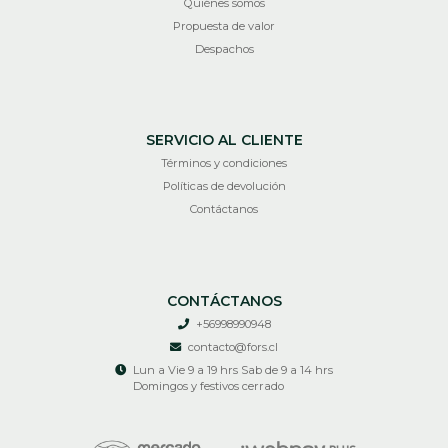
Quiénes somos
Propuesta de valor
Despachos
SERVICIO AL CLIENTE
Términos y condiciones
Políticas de devolución
Contáctanos
CONTÁCTANOS
+56998990948
contacto@fors.cl
Lun a Vie 9 a 19 hrs Sab de 9 a 14 hrs
Domingos y festivos cerrado