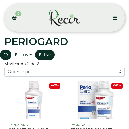
0
PERIOGARD
Filtros
Filtrar
Mostrando 2 de 2
-40%
-50%
PERIOGARD
PERIOGARD