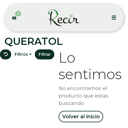
0
QUERATOL
Lo
Filtros
Filtrar
sentimos
No encontramos el
producto que estas
buscando
Volver al inicio