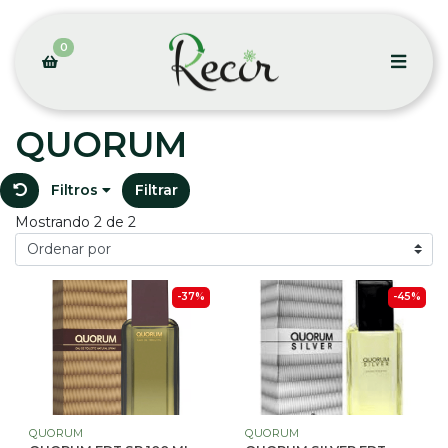
0
QUORUM
Filtros
Filtrar
Mostrando 2 de 2
-37%
-45%
QUORUM
QUORUM