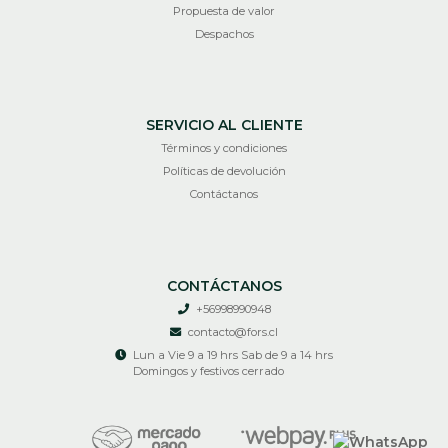
Propuesta de valor
Despachos
SERVICIO AL CLIENTE
Términos y condiciones
Políticas de devolución
Contáctanos
CONTÁCTANOS
+56998990948
contacto@fors.cl
Lun a Vie 9 a 19 hrs Sab de 9 a 14 hrs
Domingos y festivos cerrado