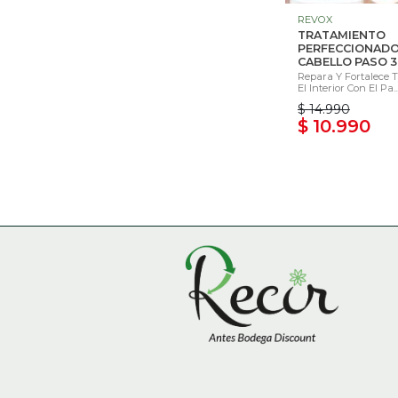
REVOX
TRATAMIENTO
PERFECCIONADO
CABELLO PASO 3 -
Repara Y Fortalece 
El Interior Con El Pa..
$ 14.990
$ 10.990