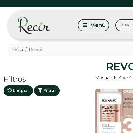
Inicio
Revox
REV
Filtros
Mostrando 4 de 4
Limpiar
Filtrar