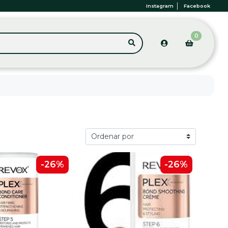
Instagram
Facebook
0
-26%
-26%