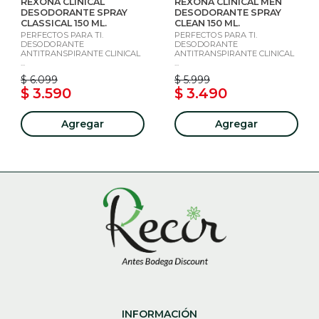
REXONA CLINICAL
REXONA CLINICAL MEN
DESODORANTE SPRAY
DESODORANTE SPRAY
CLASSICAL 150 ML.
CLEAN 150 ML.
PERFECTOS PARA TI.
PERFECTOS PARA TI.
DESODORANTE
DESODORANTE
ANTITRANSPIRANTE CLINICAL
ANTITRANSPIRANTE CLINICAL
...
...
$ 6.099
$ 5.999
$ 3.590
$ 3.490
Agregar
Agregar
INFORMACIÓN