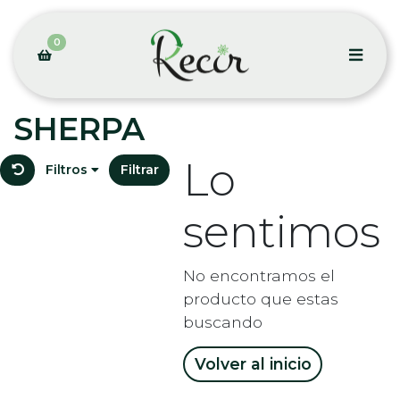
0
SHERPA
Lo
Filtros
Filtrar
sentimos
No encontramos el
producto que estas
buscando
Volver al inicio