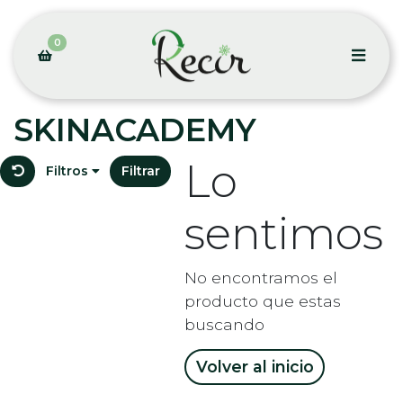
0
SKINACADEMY
Lo
Filtros
Filtrar
sentimos
No encontramos el
producto que estas
buscando
Volver al inicio