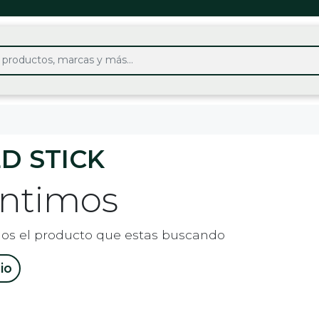
D STICK
entimos
os el producto que estas buscando
cio