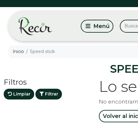
Inicio
Speed stick
SPEE
Filtros
Lo s
Limpiar
Filtrar
No encontram
Volver al ini