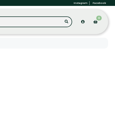
Instagram
Facebook
0