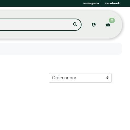
Instagram
Facebook
0