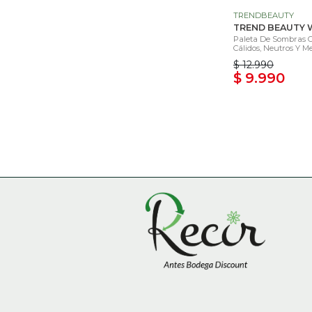
TRENDBEAUTY
TREND BEAUTY
Paleta De Sombras 
Cálidos, Neutros Y Met
$ 12.990
$ 9.990