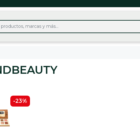
NDBEAUTY
-23%