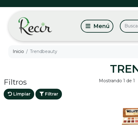
Inicio
Trendbeauty
TRE
Filtros
Mostrando 1 de 1
Limpiar
Filtrar