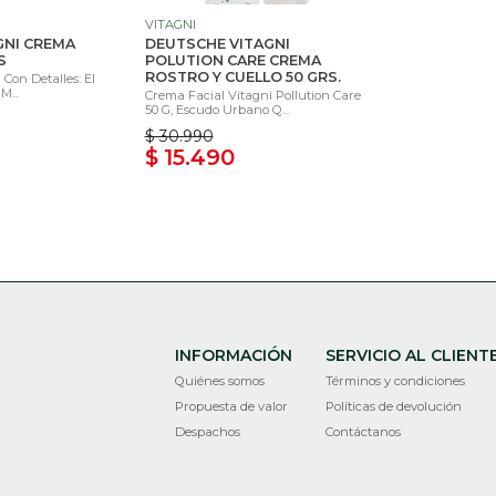
VITAGNI
GNI CREMA
DEUTSCHE VITAGNI
S
POLUTION CARE CREMA
ROSTRO Y CUELLO 50 GRS.
Con Detalles: El
M...
Crema Facial Vitagni Pollution Care
50 G, Escudo Urbano Q...
$ 30.990
$ 15.490
INFORMACIÓN
SERVICIO AL CLIENT
Quiénes somos
Términos y condiciones
Propuesta de valor
Políticas de devolución
Despachos
Contáctanos