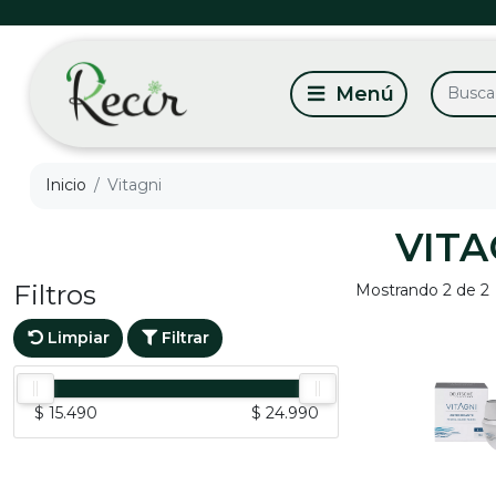
Inicio
Vitagni
VITA
Filtros
Mostrando 2 de 2
Limpiar
Filtrar
$ 15.490
$ 24.990