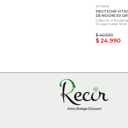
VITAGNI
DEUTSCHE VITA
DE NOCHE 50 GR
Colección Packaging 
Envase Puede Tener 
$ 40.590
$ 24.990