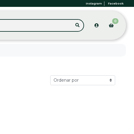
Instagram
Facebook
0