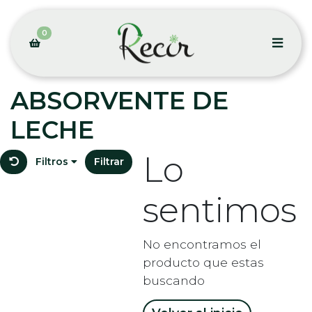
0
ABSORVENTE DE
LECHE
Lo
Filtros
Filtrar
sentimos
No encontramos el
producto que estas
buscando