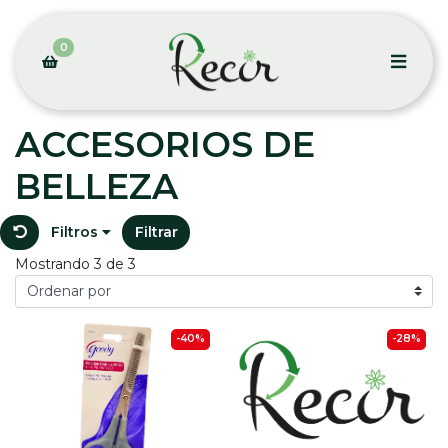
0
ACCESORIOS DE
BELLEZA
Filtros
Filtrar
Mostrando 3 de 3
-40%
-28%