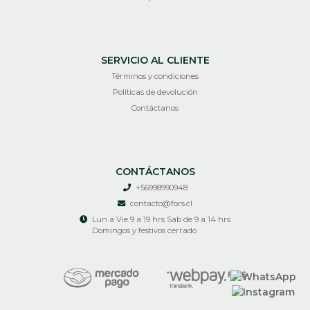
SERVICIO AL CLIENTE
Términos y condiciones
Políticas de devolución
Contáctanos
CONTÁCTANOS
+56998990948
contacto@fors.cl
Lun a Vie 9 a 19 hrs Sab de 9 a 14 hrs
Domingos y festivos cerrado