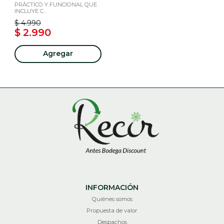
PRÁCTICO Y FUNCIONAL QUE
INCLUYE C...
$ 4.990
$ 2.990
Agregar
INFORMACIÓN
Quiénes somos
Propuesta de valor
Despachos