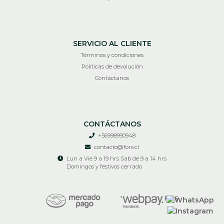
SERVICIO AL CLIENTE
Términos y condiciones
Políticas de devolución
Contáctanos
CONTÁCTANOS
+56998990948
contacto@fors.cl
Lun a Vie 9 a 19 hrs Sab de 9 a 14 hrs
Domingos y festivos cerrado