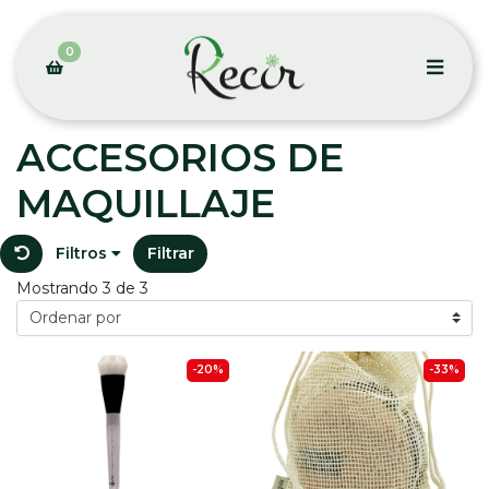
0
ACCESORIOS DE
MAQUILLAJE
Filtros
Filtrar
Mostrando 3 de 3
-20%
-33%