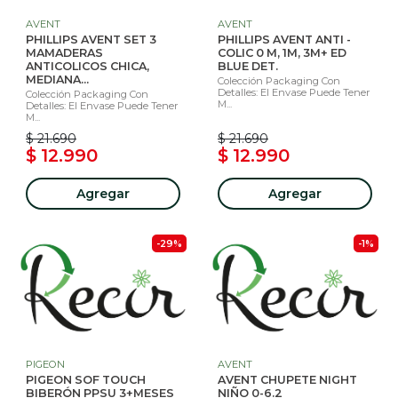
AVENT
AVENT
PHILLIPS AVENT SET 3
PHILLIPS AVENT ANTI -
MAMADERAS
COLIC 0 M, 1M, 3M+ ED
ANTICOLICOS CHICA,
BLUE DET.
MEDIANA...
Colección Packaging Con
Detalles: El Envase Puede Tener
Colección Packaging Con
M...
Detalles: El Envase Puede Tener
M...
$ 21.690
$ 21.690
$ 12.990
$ 12.990
Agregar
Agregar
-29%
-1%
PIGEON
AVENT
PIGEON SOF TOUCH
AVENT CHUPETE NIGHT
BIBERÓN PPSU 3+MESES
NIÑO 0-6.2