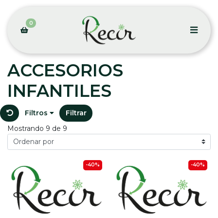
0
ACCESORIOS
INFANTILES
Filtros
Filtrar
Mostrando 9 de 9
-40%
-40%