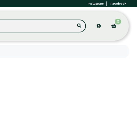
Instagram
Facebook
0