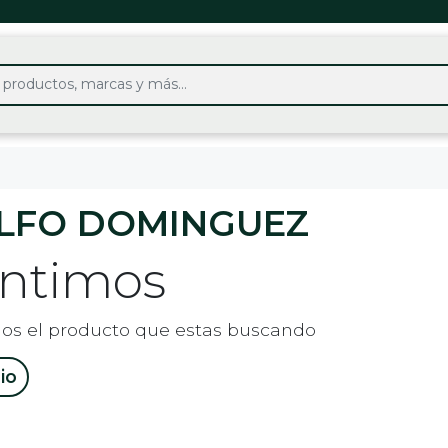
LFO DOMINGUEZ
entimos
os el producto que estas buscando
cio