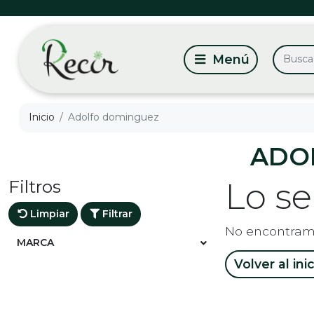
Inicio
Adolfo dominguez
ADO
Filtros
Lo s
Limpiar
Filtrar
No encontram
MARCA
Volver al ini