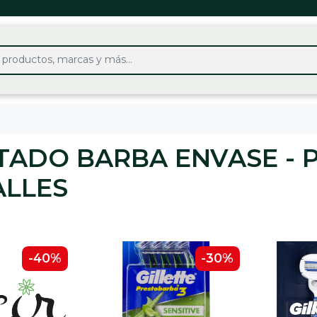
TADO BARBA ENVASE - 
ALLES
-40%
-30%