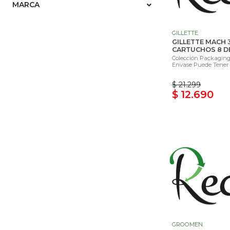
MARCA
GILLETTE
GILLETTE MACH 
CARTUCHOS 8 D
Colección Packaging 
Envase Puede Tener 
$ 21.299
$ 12.690
GROOMEN