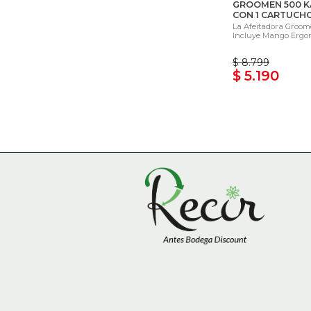
GROOMEN 500 
CON 1 CARTUCH
La Afeitadora Groom
Incluye Mango Ergonó
$ 8.799
$ 5.190