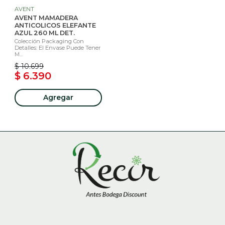
AVENT
AVENT MAMADERA
ANTICOLICOS ELEFANTE
AZUL 260 ML DET.
Colección Packaging Con
Detalles: El Envase Puede Tener
M...
$ 10.699
$ 6.390
Agregar