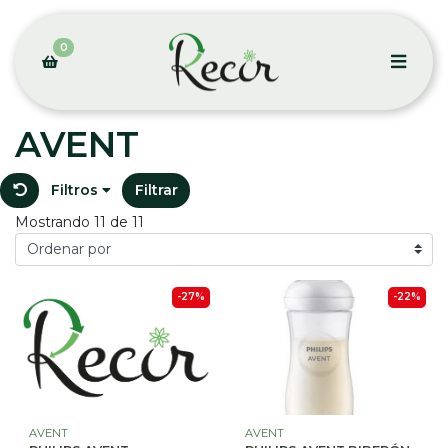
0
AVENT
Filtros
Filtrar
Mostrando 11 de 11
-27%
-22%
AVENT
AVENT