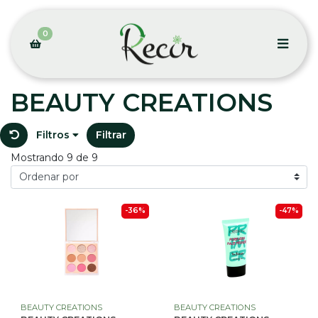
0
BEAUTY CREATIONS
Filtros
Filtrar
Mostrando 9 de 9
-36%
-47%
BEAUTY CREATIONS
BEAUTY CREATIONS