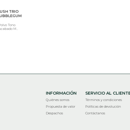
USH TRIO
BUBBLEGUM
Polvo Tono
cabado M...
INFORMACIÓN
SERVICIO AL CLIENT
Quiénes somos
Términos y condiciones
Propuesta de valor
Políticas de devolución
Despachos
Contáctanos