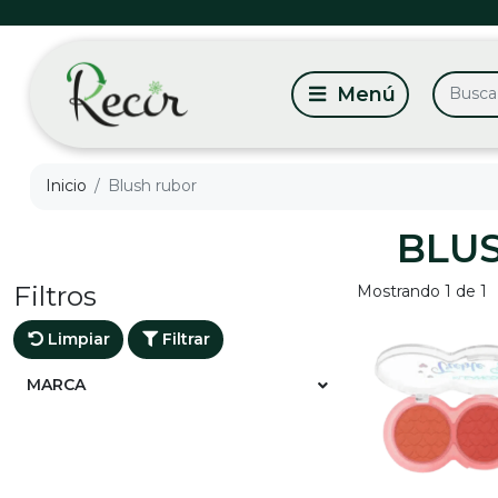
Inicio
Blush rubor
BLU
Filtros
Mostrando 1 de 1
Limpiar
Filtrar
MARCA