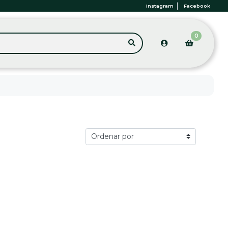
Instagram
Facebook
0