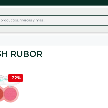
SH RUBOR
-22%