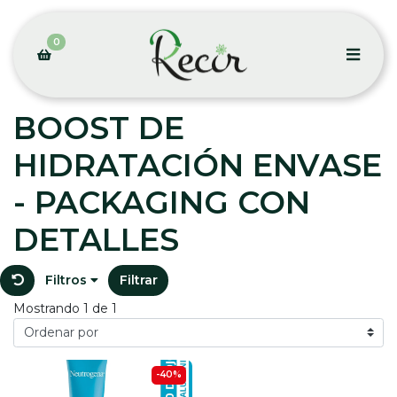
0
BOOST DE
HIDRATACIÓN ENVASE
- PACKAGING CON
DETALLES
Filtros
Filtrar
Mostrando 1 de 1
-40%