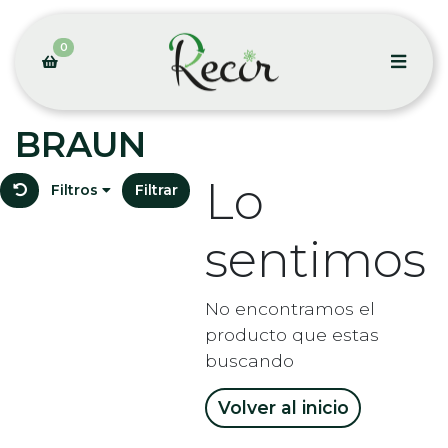
0
BRAUN
Lo
Filtros
Filtrar
sentimos
No encontramos el
producto que estas
buscando
Volver al inicio